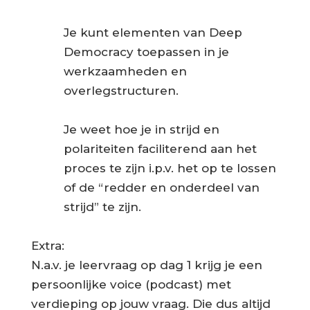
Je kunt elementen van Deep
Democracy toepassen in je
werkzaamheden en
overlegstructuren.
Je weet hoe je in strijd en
polariteiten faciliterend aan het
proces te zijn i.p.v. het op te lossen
of de “redder en onderdeel van
strijd” te zijn.
Extra:
N.a.v. je leervraag op dag 1 krijg je een
persoonlijke voice (podcast) met
verdieping op jouw vraag. Die dus altijd