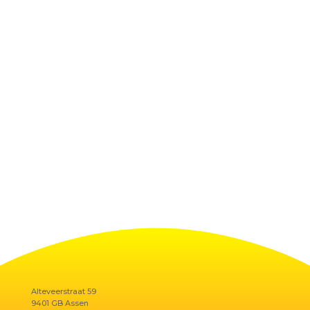
Alteveerstraat 59
9401 GB Assen